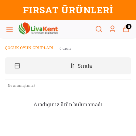
AT ÜRÜNLERİ
FIRS
0
ÇOCUK OYUN GRUPLARI
0
ürün
Sırala
Aradığınız ürün bulunamadı