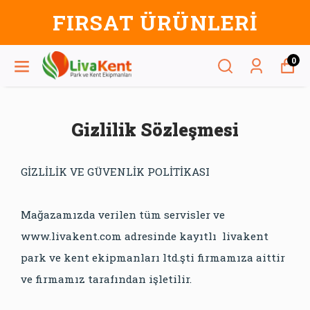
FIRSAT ÜRÜNLERİ
0
Gizlilik Sözleşmesi
GİZLİLİK VE GÜVENLİK POLİTİKASI
Mağazamızda verilen tüm servisler ve
www.livakent.com adresinde kayıtlı livakent
park ve kent ekipmanları ltd.şti firmamıza aittir
ve firmamız tarafından işletilir.