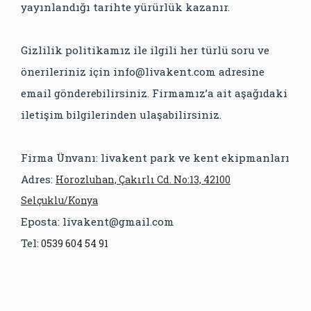
yayınlandığı tarihte yürürlük kazanır.
Gizlilik politikamız ile ilgili her türlü soru ve
önerileriniz için
info@livakent.com
adresine
email gönderebilirsiniz. Firmamız’a ait aşağıdaki
iletişim bilgilerinden ulaşabilirsiniz.
Firma Ünvanı: livakent park ve kent ekipmanları
Adres:
Horozluhan, Çakırlı Cd. No:13, 42100
Selçuklu/Konya
Eposta:
livakent@gmail.com
Tel:
0539 604 54 91