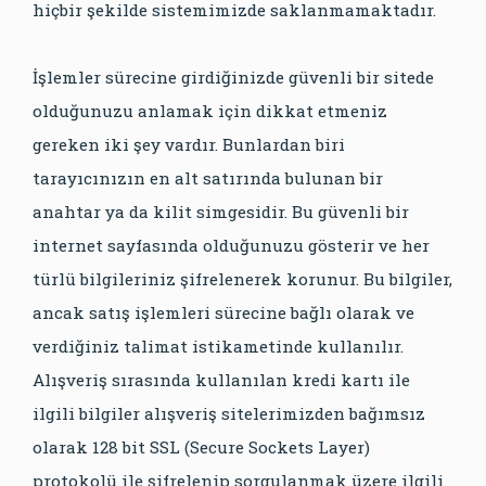
hiçbir şekilde sistemimizde saklanmamaktadır.
İşlemler sürecine girdiğinizde güvenli bir sitede
olduğunuzu anlamak için dikkat etmeniz
gereken iki şey vardır. Bunlardan biri
tarayıcınızın en alt satırında bulunan bir
anahtar ya da kilit simgesidir. Bu güvenli bir
internet sayfasında olduğunuzu gösterir ve her
türlü bilgileriniz şifrelenerek korunur. Bu bilgiler,
ancak satış işlemleri sürecine bağlı olarak ve
verdiğiniz talimat istikametinde kullanılır.
Alışveriş sırasında kullanılan kredi kartı ile
ilgili bilgiler alışveriş sitelerimizden bağımsız
olarak 128 bit SSL (Secure Sockets Layer)
protokolü ile şifrelenip sorgulanmak üzere ilgili