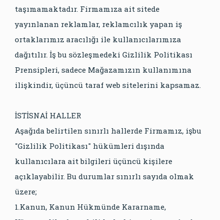
taşımamaktadır. Firmamıza ait sitede
yayınlanan reklamlar, reklamcılık yapan iş
ortaklarımız aracılığı ile kullanıcılarımıza
dağıtılır. İş bu sözleşmedeki Gizlilik Politikası
Prensipleri, sadece Mağazamızın kullanımına
ilişkindir, üçüncü taraf web sitelerini kapsamaz.
İSTİSNAİ HALLER
Aşağıda belirtilen sınırlı hallerde Firmamız, işbu
"Gizlilik Politikası" hükümleri dışında
kullanıcılara ait bilgileri üçüncü kişilere
açıklayabilir. Bu durumlar sınırlı sayıda olmak
üzere;
1.Kanun, Kanun Hükmünde Kararname,