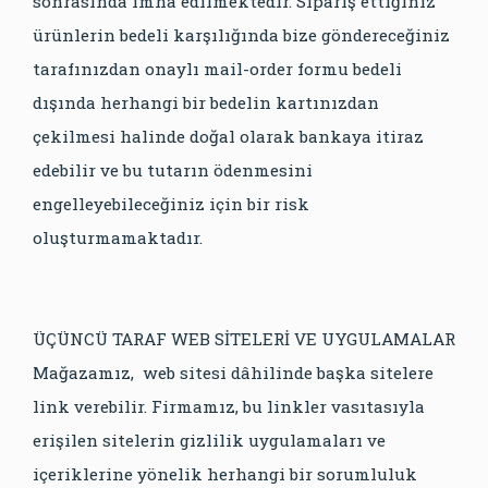
sonrasında imha edilmektedir. Sipariş ettiğiniz
ürünlerin bedeli karşılığında bize göndereceğiniz
tarafınızdan onaylı mail-order formu bedeli
dışında herhangi bir bedelin kartınızdan
çekilmesi halinde doğal olarak bankaya itiraz
edebilir ve bu tutarın ödenmesini
engelleyebileceğiniz için bir risk
oluşturmamaktadır.
ÜÇÜNCÜ TARAF WEB SİTELERİ VE UYGULAMALAR
Mağazamız, web sitesi dâhilinde başka sitelere
link verebilir. Firmamız, bu linkler vasıtasıyla
erişilen sitelerin gizlilik uygulamaları ve
içeriklerine yönelik herhangi bir sorumluluk