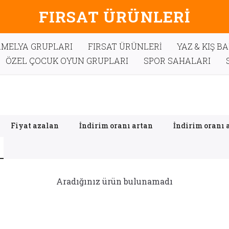
FIRSAT ÜRÜNLERİ
MELYA GRUPLARI
FIRSAT ÜRÜNLERİ
YAZ & KIŞ B
ÖZEL ÇOCUK OYUN GRUPLARI
SPOR SAHALARI
Fiyat azalan
İndirim oranı artan
İndirim oranı 
Aradığınız ürün bulunamadı