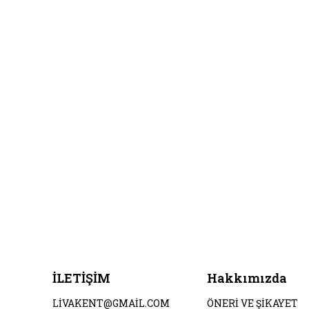
İLETİŞİM
Hakkımızda
LİVAKENT@GMAİL.COM
ÖNERİ VE ŞİKAYET