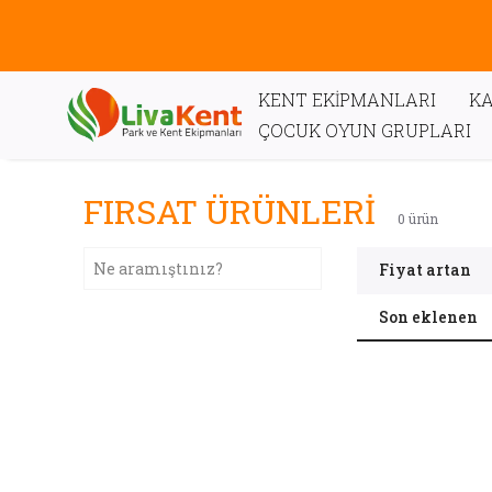
KENT EKİPMANLARI
KA
ÇOCUK OYUN GRUPLARI
FIRSAT ÜRÜNLERİ
0
ürün
Fiyat artan
Son eklenen