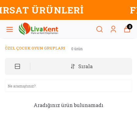
LERİ
FIRSAT ÜRÜN
0
ÖZEL ÇOCUK OYUN GRUPLARI
0
ürün
Sırala
Aradığınız ürün bulunamadı